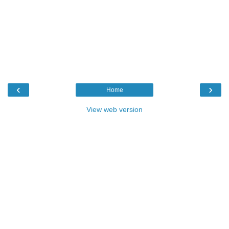
‹
›
Home
View web version